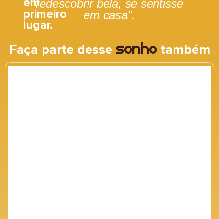
em
redescobrir bela, se sentisse
primeiro
em casa".
lugar.
Faça parte desse
também
sonho